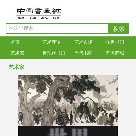
首页
艺术理论
艺术市场
传世书画
艺术家
近现代书画
当代书画
艺术商城
艺术家