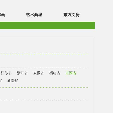
书画
艺术商城
东方文房
江苏省
浙江省
安徽省
福建省
江西省
省
新疆省