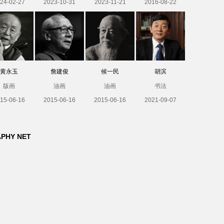
24-02-27
2023-10-31
2023-11-21
2016-08-22
黄永玉
詹建俊
候一民
胡滨
版画
油画
油画
书法
15-06-16
2015-06-16
2015-06-16
2021-09-07
APHY NET