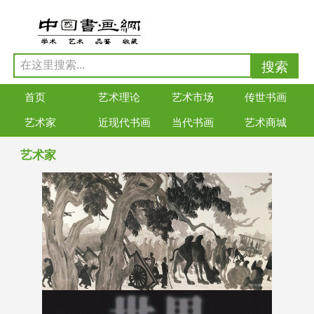
首页
艺术理论
艺术市场
传世书画
艺术家
近现代书画
当代书画
艺术商城
艺术家