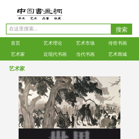
首页
艺术理论
艺术市场
传世书画
艺术家
近现代书画
当代书画
艺术商城
艺术家