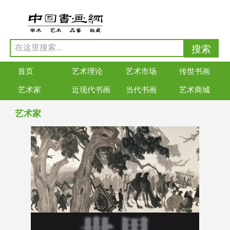
首页
艺术理论
艺术市场
传世书画
艺术家
近现代书画
当代书画
艺术商城
艺术家