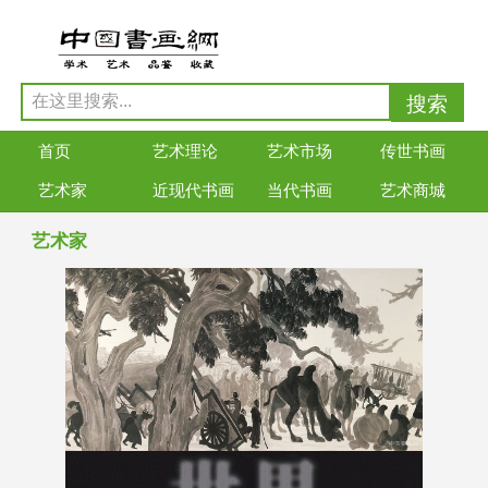
首页
艺术理论
艺术市场
传世书画
艺术家
近现代书画
当代书画
艺术商城
艺术家