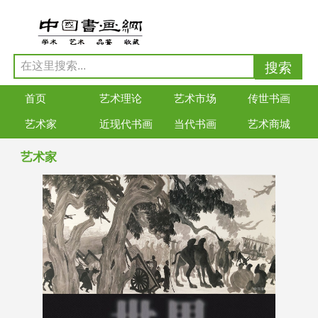
首页
艺术理论
艺术市场
传世书画
艺术家
近现代书画
当代书画
艺术商城
艺术家