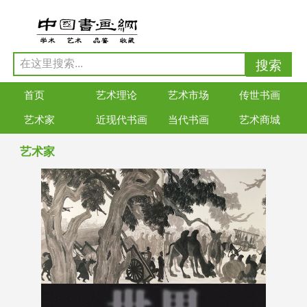
首页
艺术理论
艺术市场
传世书画
艺术家
近现代书画
当代书画
艺术商城
艺术家