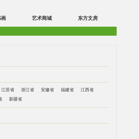
书画
艺术商城
东方文房
江苏省
浙江省
安徽省
福建省
江西省
省
新疆省