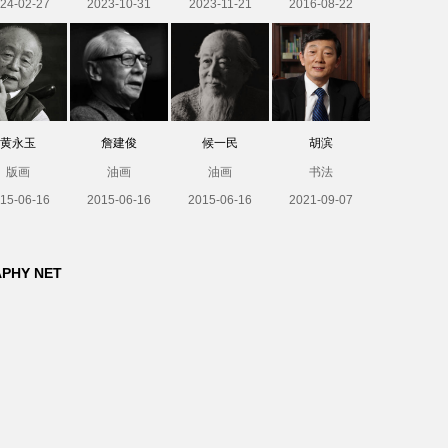
24-02-27
2023-10-31
2023-11-21
2016-08-22
黄永玉
詹建俊
候一民
胡滨
版画
油画
油画
书法
15-06-16
2015-06-16
2015-06-16
2021-09-07
APHY NET