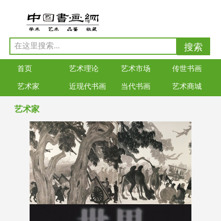
首页
艺术理论
艺术市场
传世书画
艺术家
近现代书画
当代书画
艺术商城
艺术家