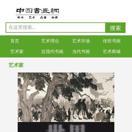
首页
艺术理论
艺术市场
传世书画
艺术家
近现代书画
当代书画
艺术商城
艺术家