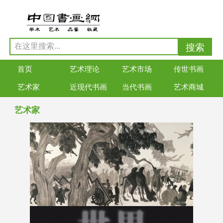
首页
艺术理论
艺术市场
传世书画
艺术家
近现代书画
当代书画
艺术商城
艺术家