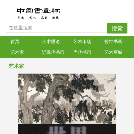
首页
艺术理论
艺术市场
传世书画
艺术家
近现代书画
当代书画
艺术商城
艺术家