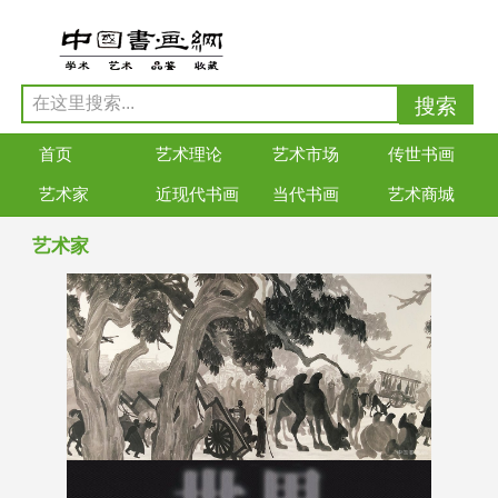
首页
艺术理论
艺术市场
传世书画
艺术家
近现代书画
当代书画
艺术商城
艺术家