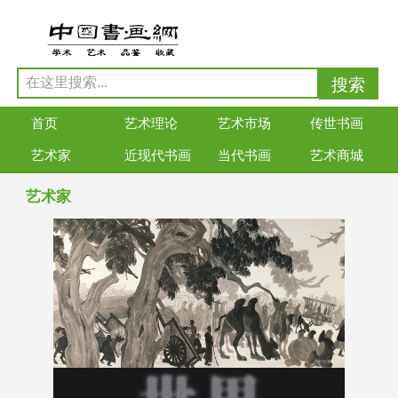
首页
艺术理论
艺术市场
传世书画
艺术家
近现代书画
当代书画
艺术商城
艺术家