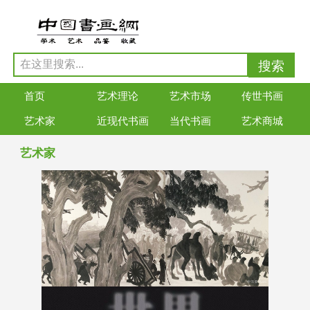
首页
艺术理论
艺术市场
传世书画
艺术家
近现代书画
当代书画
艺术商城
艺术家