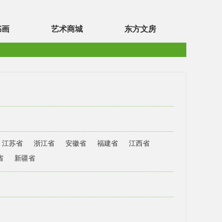
书画
艺术商城
东方文房
江苏省
浙江省
安徽省
福建省
江西省
省
新疆省