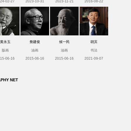
24-02-27
2023-10-31
2023-11-21
2016-08-22
黄永玉
詹建俊
候一民
胡滨
版画
油画
油画
书法
15-06-16
2015-06-16
2015-06-16
2021-09-07
APHY NET