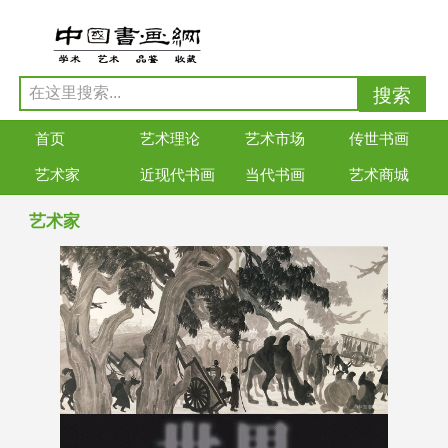
首页
艺术理论
艺术市场
传世书画
艺术家
近现代书画
当代书画
艺术商城
艺术家