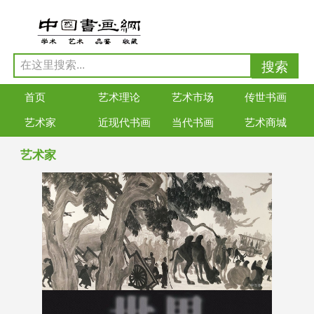
首页
艺术理论
艺术市场
传世书画
艺术家
近现代书画
当代书画
艺术商城
艺术家