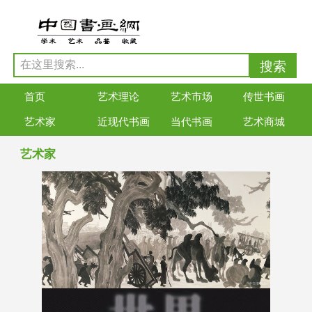
首页
艺术理论
艺术市场
传世书画
艺术家
近现代书画
当代书画
艺术商城
艺术家