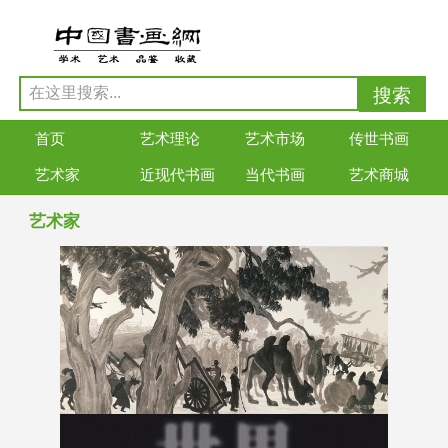
首页
艺术理论
艺术市场
传世书画
艺术家
近现代书画
当代书画
艺术商城
艺术家