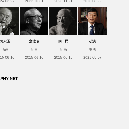
24-02-27
2023-10-31
2023-11-21
2016-08-22
黄永玉
詹建俊
候一民
胡滨
版画
油画
油画
书法
15-06-16
2015-06-16
2015-06-16
2021-09-07
APHY NET