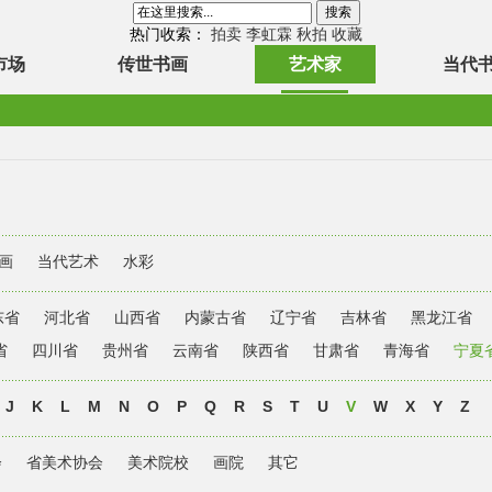
热门收索：
拍卖
李虹霖
秋拍
收藏
市场
传世书画
艺术家
当代
画
当代艺术
水彩
东省
河北省
山西省
内蒙古省
辽宁省
吉林省
黑龙江省
省
四川省
贵州省
云南省
陕西省
甘肃省
青海省
宁夏
J
K
L
M
N
O
P
Q
R
S
T
U
V
W
X
Y
Z
会
省美术协会
美术院校
画院
其它