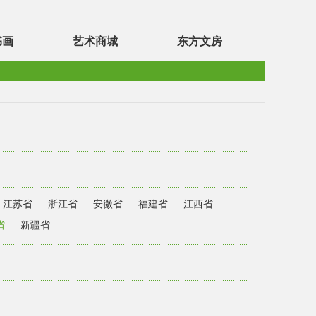
书画
艺术商城
东方文房
江苏省
浙江省
安徽省
福建省
江西省
省
新疆省