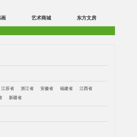
书画
艺术商城
东方文房
江苏省
浙江省
安徽省
福建省
江西省
省
新疆省