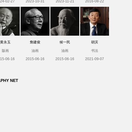
24-02-27
2023-10-31
2023-11-21
2016-08-22
黄永玉
詹建俊
候一民
胡滨
版画
油画
油画
书法
15-06-16
2015-06-16
2015-06-16
2021-09-07
APHY NET