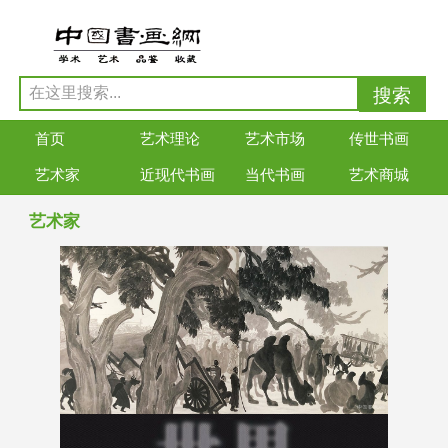
首页
艺术理论
艺术市场
传世书画
艺术家
近现代书画
当代书画
艺术商城
艺术家