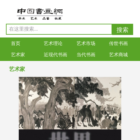
首页
艺术理论
艺术市场
传世书画
艺术家
近现代书画
当代书画
艺术商城
艺术家