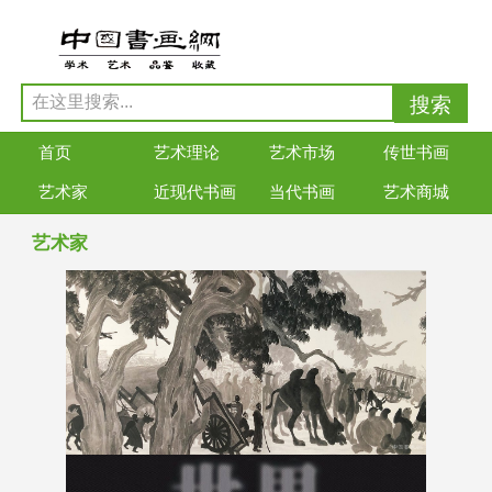
首页
艺术理论
艺术市场
传世书画
艺术家
近现代书画
当代书画
艺术商城
艺术家