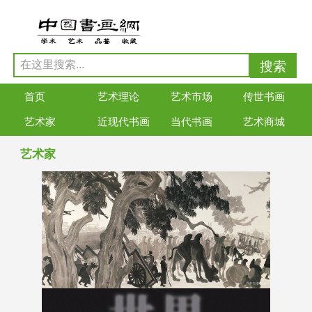
首页
艺术理论
艺术市场
传世书画
艺术家
近现代书画
当代书画
艺术商城
艺术家