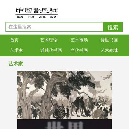
首页
艺术理论
艺术市场
传世书画
艺术家
近现代书画
当代书画
艺术商城
艺术家