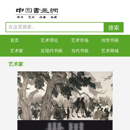
首页
艺术理论
艺术市场
传世书画
艺术家
近现代书画
当代书画
艺术商城
艺术家