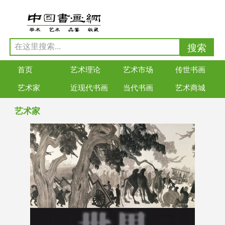
首页
艺术理论
艺术市场
传世书画
艺术家
近现代书画
当代书画
艺术商城
艺术家