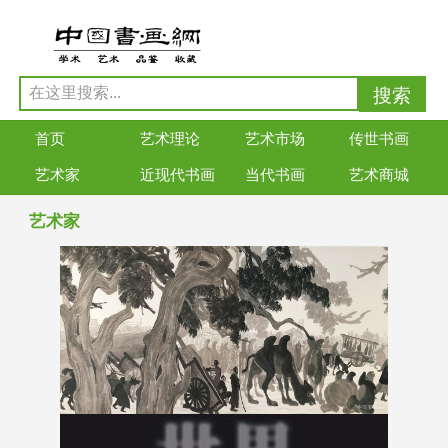
首页
艺术理论
艺术市场
传世书画
艺术家
近现代书画
当代书画
艺术商城
艺术家