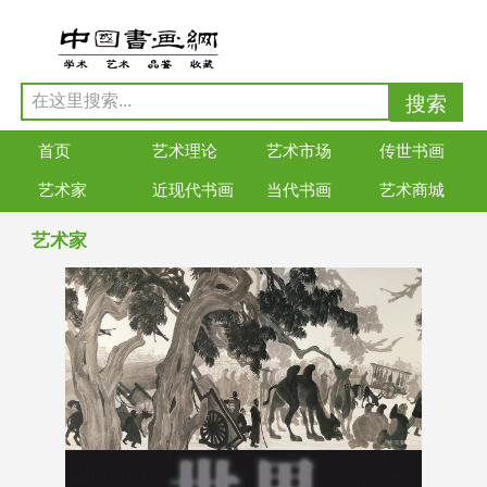
首页
艺术理论
艺术市场
传世书画
艺术家
近现代书画
当代书画
艺术商城
艺术家