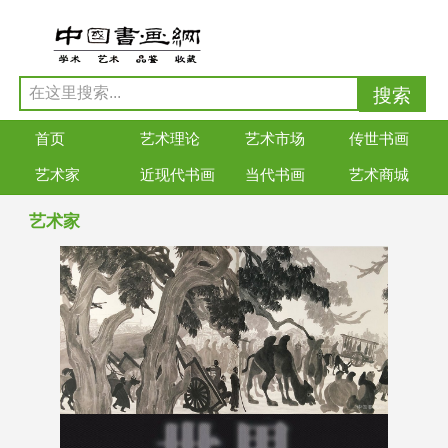
首页
艺术理论
艺术市场
传世书画
艺术家
近现代书画
当代书画
艺术商城
艺术家