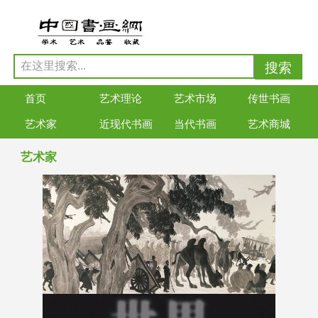
首页
艺术理论
艺术市场
传世书画
艺术家
近现代书画
当代书画
艺术商城
艺术家