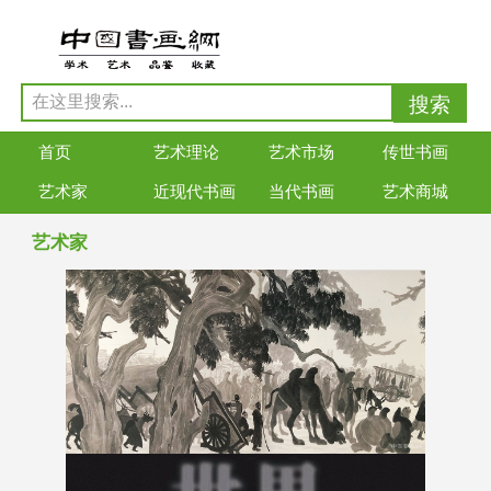
首页
艺术理论
艺术市场
传世书画
艺术家
近现代书画
当代书画
艺术商城
艺术家