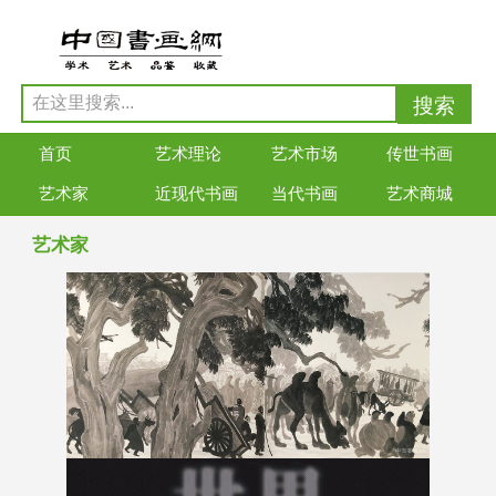
首页
艺术理论
艺术市场
传世书画
艺术家
近现代书画
当代书画
艺术商城
艺术家