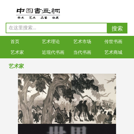
首页
艺术理论
艺术市场
传世书画
艺术家
近现代书画
当代书画
艺术商城
艺术家