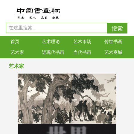
首页
艺术理论
艺术市场
传世书画
艺术家
近现代书画
当代书画
艺术商城
艺术家