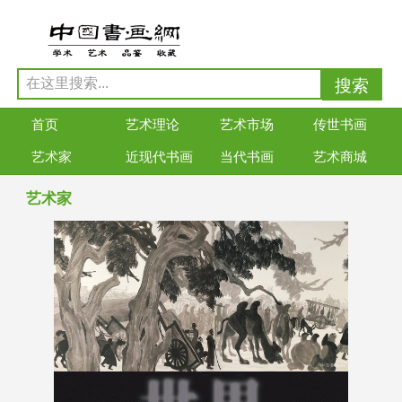
首页
艺术理论
艺术市场
传世书画
艺术家
近现代书画
当代书画
艺术商城
艺术家