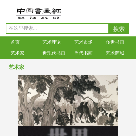
首页
艺术理论
艺术市场
传世书画
艺术家
近现代书画
当代书画
艺术商城
艺术家