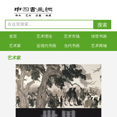
首页
艺术理论
艺术市场
传世书画
艺术家
近现代书画
当代书画
艺术商城
艺术家