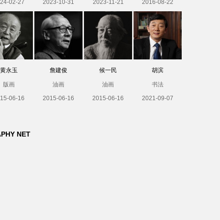
24-02-27
2023-10-31
2023-11-21
2016-08-22
黄永玉
詹建俊
候一民
胡滨
版画
油画
油画
书法
15-06-16
2015-06-16
2015-06-16
2021-09-07
APHY NET