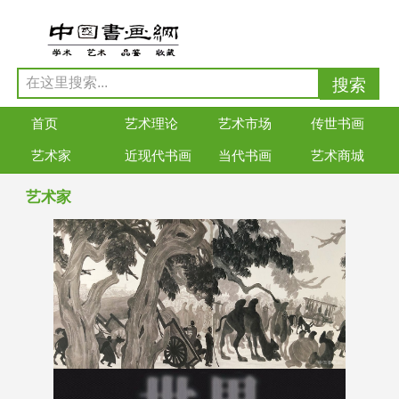
首页
艺术理论
艺术市场
传世书画
艺术家
近现代书画
当代书画
艺术商城
艺术家