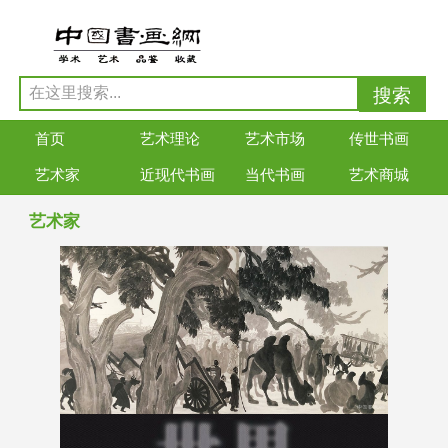
首页
艺术理论
艺术市场
传世书画
艺术家
近现代书画
当代书画
艺术商城
艺术家