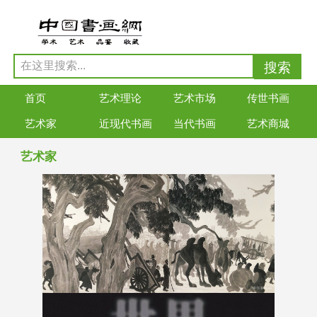
首页
艺术理论
艺术市场
传世书画
艺术家
近现代书画
当代书画
艺术商城
艺术家