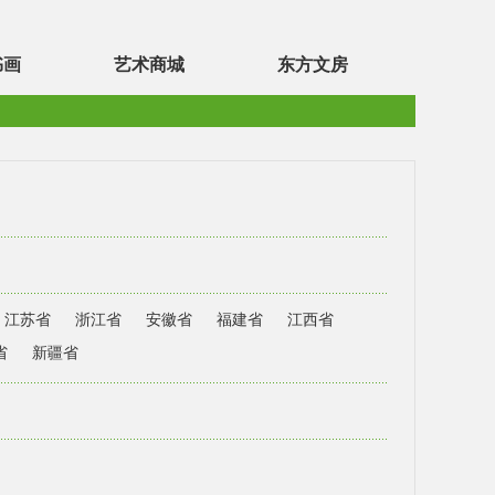
书画
艺术商城
东方文房
江苏省
浙江省
安徽省
福建省
江西省
省
新疆省