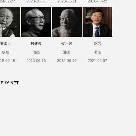
24-02-27
2023-10-31
2023-11-21
2016-08-22
黄永玉
詹建俊
候一民
胡滨
版画
油画
油画
书法
15-06-16
2015-06-16
2015-06-16
2021-09-07
APHY NET