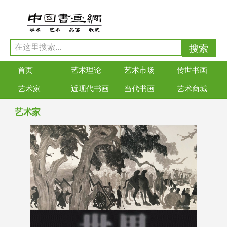
首页
艺术理论
艺术市场
传世书画
艺术家
近现代书画
当代书画
艺术商城
艺术家