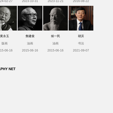
24-02-27
2023-10-31
2023-11-21
2016-08-22
黄永玉
詹建俊
候一民
胡滨
版画
油画
油画
书法
15-06-16
2015-06-16
2015-06-16
2021-09-07
APHY NET