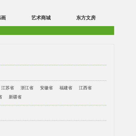
书画
艺术商城
东方文房
江苏省
浙江省
安徽省
福建省
江西省
省
新疆省