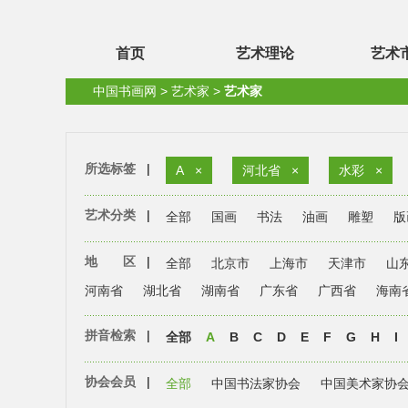
首页
艺术理论
艺术
中国书画网
>
艺术家
>
艺术家
所选标签
|
A
×
河北省
×
水彩
×
艺术分类
|
全部
国画
书法
油画
雕塑
版
地 区
|
全部
北京市
上海市
天津市
山
河南省
湖北省
湖南省
广东省
广西省
海南
拼音检索
|
全部
A
B
C
D
E
F
G
H
I
协会会员
|
全部
中国书法家协会
中国美术家协