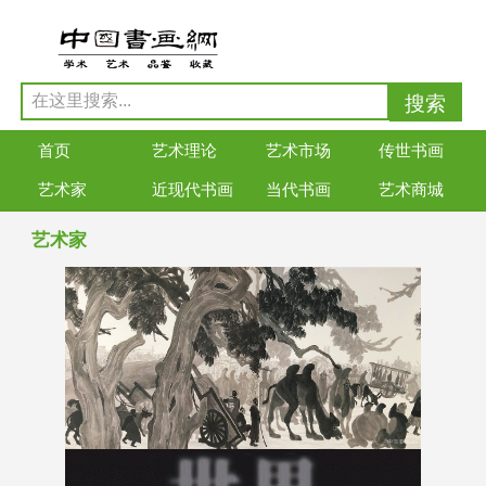
首页
艺术理论
艺术市场
传世书画
艺术家
近现代书画
当代书画
艺术商城
艺术家