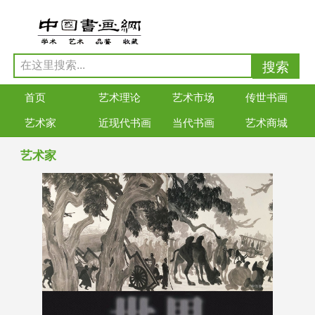
首页
艺术理论
艺术市场
传世书画
艺术家
近现代书画
当代书画
艺术商城
艺术家